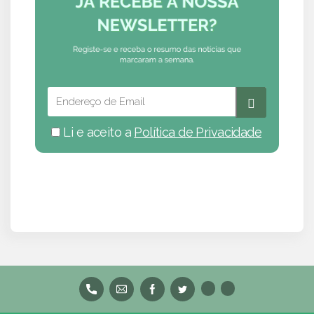
Li e aceito a
Política de Privacidade