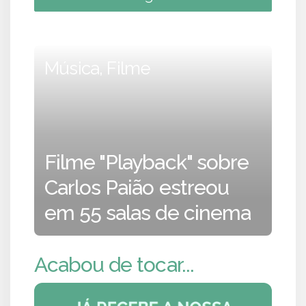
Música, Filme
Filme "Playback" sobre
Carlos Paião estreou
em 55 salas de cinema
Acabou de tocar...