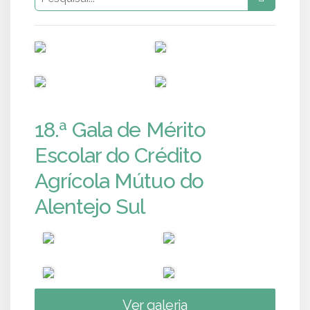
PUB
PUB
PUB
PUB
18.ª Gala de Mérito
Escolar do Crédito
Agrícola Mútuo do
Alentejo Sul
Ver galeria