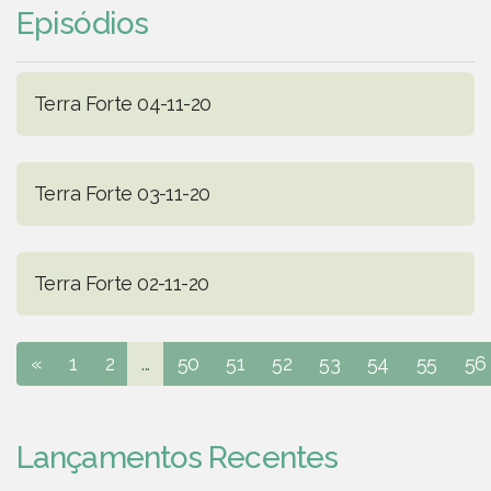
Episódios
Terra Forte 04-11-20
Terra Forte 03-11-20
Terra Forte 02-11-20
«
1
2
...
50
51
52
53
54
55
56
Lançamentos Recentes