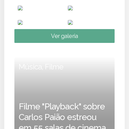
Ver galeria
Música, Filme
Filme "Playback" sobre
Carlos Paião estreou
em 55 salas de cinema