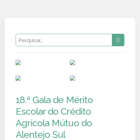
PUB
PUB
PUB
PUB
18.ª Gala de Mérito
Escolar do Crédito
Agrícola Mútuo do
Alentejo Sul