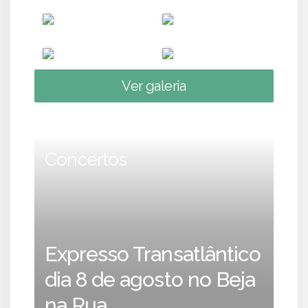
Ver galeria
Concertos
Expresso Transatlântico
dia 8 de agosto no Beja
na Rua