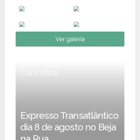
Ver galeria
Concertos
Expresso Transatlântico
dia 8 de agosto no Beja
na Rua