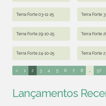
Terra Forte 03-11-25
Terra Forte 3
Terra Forte 29-10-25
Terra Forte 2
Terra Forte 24-10-25
Terra Forte 2
«
1
2
3
4
5
6
7
8
...
57
Lançamentos Rece