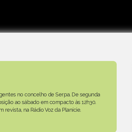
as gentes no concelho de Serpa. De segunda
eposição ao sábado em compacto às 12h30.
 revista, na Rádio Voz da Planície.