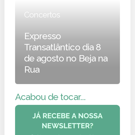
Concertos
Expresso
Transatlântico dia 8
de agosto no Beja na
Rua
Acabou de tocar...