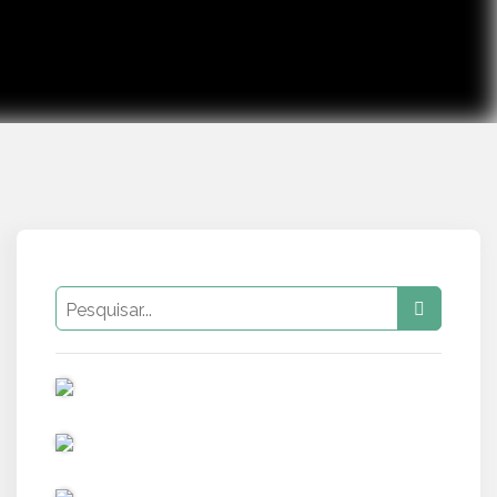
PUB
PUB
PUB