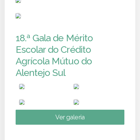
PUB
18.ª Gala de Mérito
Escolar do Crédito
Agrícola Mútuo do
Alentejo Sul
Ver galeria