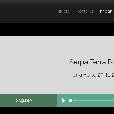
INÍCIO
NOTÍCIAS
PROGR
Serpa Terra F
Terra Forte 29-11-
Seguinte
Play