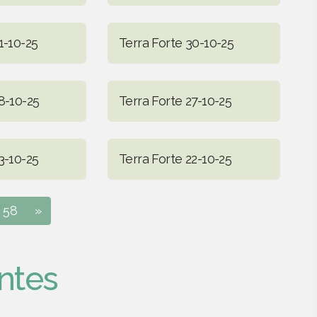
1-10-25
Terra Forte 30-10-25
8-10-25
Terra Forte 27-10-25
3-10-25
Terra Forte 22-10-25
58
»
ntes