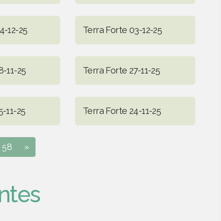
4-12-25
Terra Forte 03-12-25
8-11-25
Terra Forte 27-11-25
5-11-25
Terra Forte 24-11-25
58
»
ntes