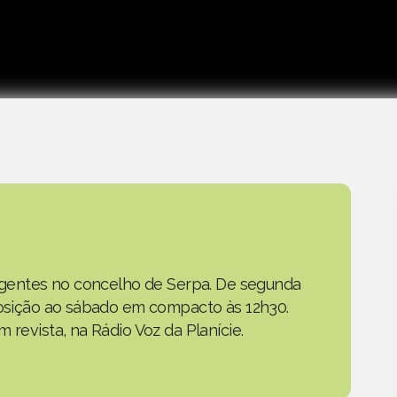
as gentes no concelho de Serpa. De segunda
eposição ao sábado em compacto às 12h30.
 revista, na Rádio Voz da Planície.