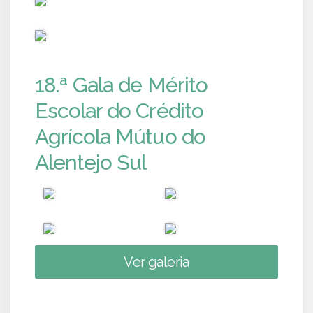
PUB
18.ª Gala de Mérito
Escolar do Crédito
Agrícola Mútuo do
Alentejo Sul
Ver galeria