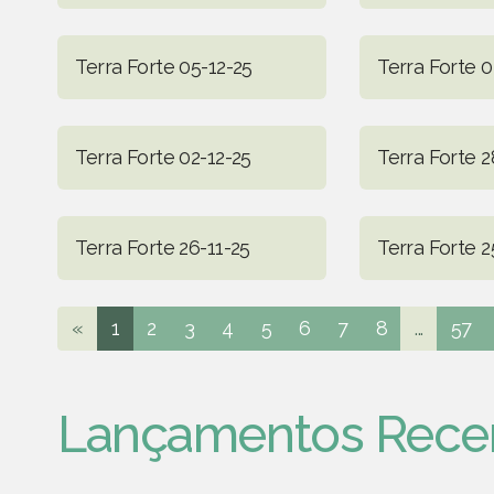
Terra Forte 05-12-25
Terra Forte 0
Terra Forte 02-12-25
Terra Forte 2
Terra Forte 26-11-25
Terra Forte 2
«
1
2
3
4
5
6
7
8
...
57
Lançamentos Rece