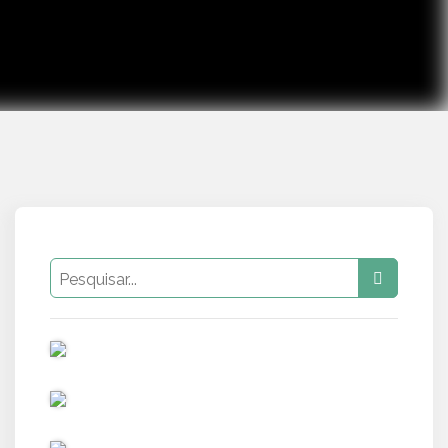
PUB
PUB
PUB