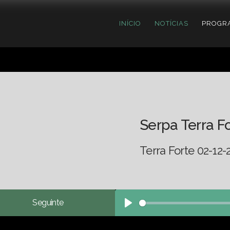
INÍCIO
NOTÍCIAS
PROGR
Serpa Terra F
Terra Forte 02-12-
Seguinte
Play