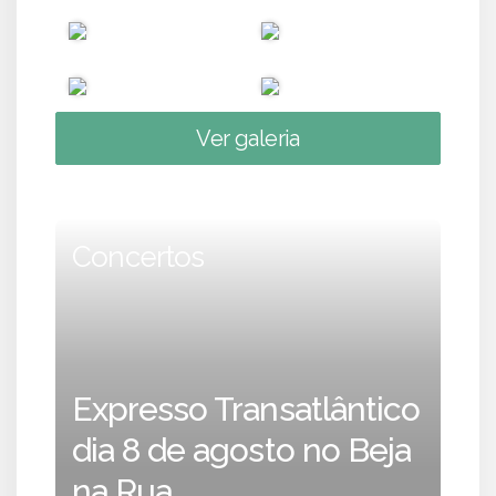
Ver galeria
Concertos
Expresso Transatlântico
dia 8 de agosto no Beja
na Rua