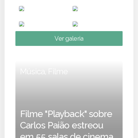
Ver galeria
Música, Filme
Filme "Playback" sobre
Carlos Paião estreou
em 55 salas de cinema