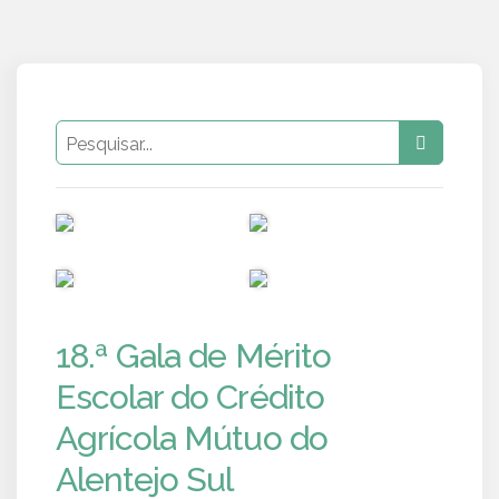
PUB
PUB
PUB
PUB
18.ª Gala de Mérito
Escolar do Crédito
Agrícola Mútuo do
Alentejo Sul