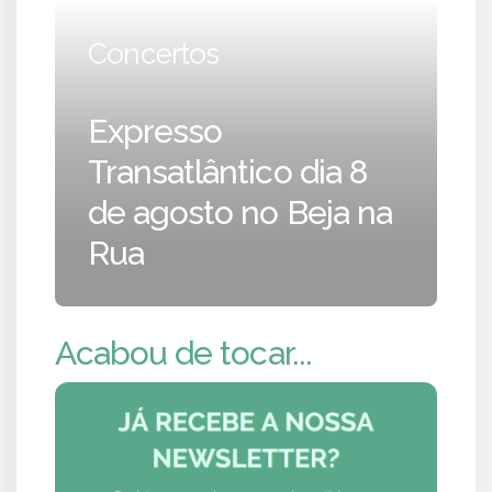
Concertos
Expresso
Transatlântico dia 8
de agosto no Beja na
Rua
Acabou de tocar...