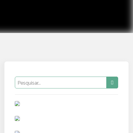
PUB
PUB
PUB