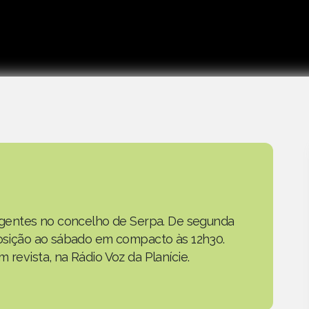
as gentes no concelho de Serpa. De segunda
eposição ao sábado em compacto às 12h30.
 revista, na Rádio Voz da Planície.