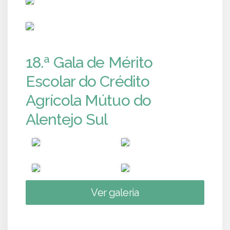
PUB
18.ª Gala de Mérito
Escolar do Crédito
Agrícola Mútuo do
Alentejo Sul
Ver galeria