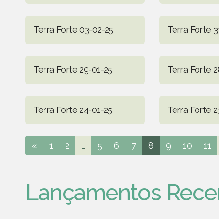
Terra Forte 03-02-25
Terra Forte 3
Terra Forte 29-01-25
Terra Forte 2
Terra Forte 24-01-25
Terra Forte 2
«
1
2
...
5
6
7
8
9
10
11
Lançamentos Rece