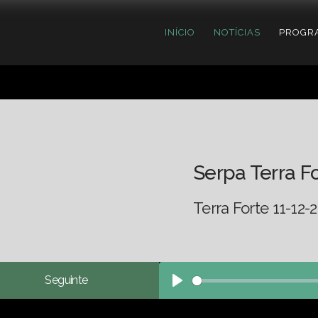
INÍCIO
NOTÍCIAS
PROGR
Serpa Terra F
Terra Forte 11-12-
Seguinte
Play