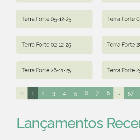
Terra Forte 05-12-25
Terra Forte 0
Terra Forte 02-12-25
Terra Forte 2
Terra Forte 26-11-25
Terra Forte 2
«
1
2
3
4
5
6
7
8
...
57
Lançamentos Rece