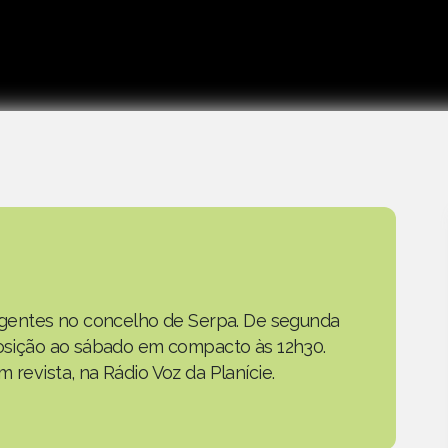
as gentes no concelho de Serpa. De segunda
eposição ao sábado em compacto às 12h30.
 revista, na Rádio Voz da Planície.