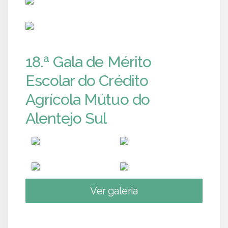
PUB
18.ª Gala de Mérito
Escolar do Crédito
Agrícola Mútuo do
Alentejo Sul
Ver galeria