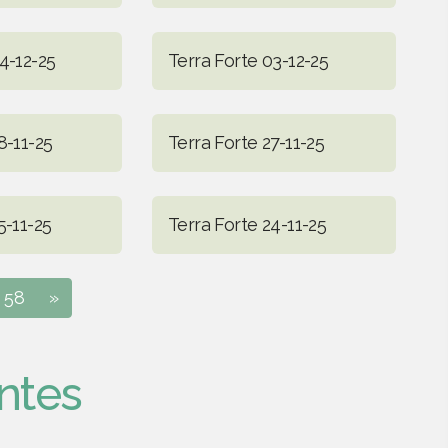
4-12-25
Terra Forte 03-12-25
8-11-25
Terra Forte 27-11-25
5-11-25
Terra Forte 24-11-25
58
»
ntes