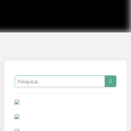
PUB
PUB
PUB