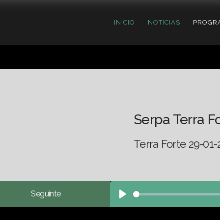
INÍCIO
NOTÍCIAS
PROGR
Serpa Terra F
Terra Forte 29-01-
Seguinte
Play