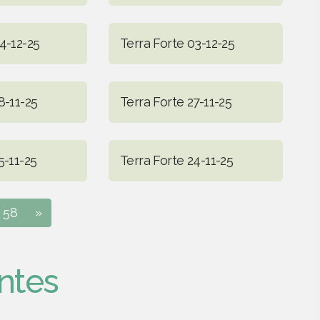
4-12-25
Terra Forte 03-12-25
8-11-25
Terra Forte 27-11-25
5-11-25
Terra Forte 24-11-25
58
»
ntes