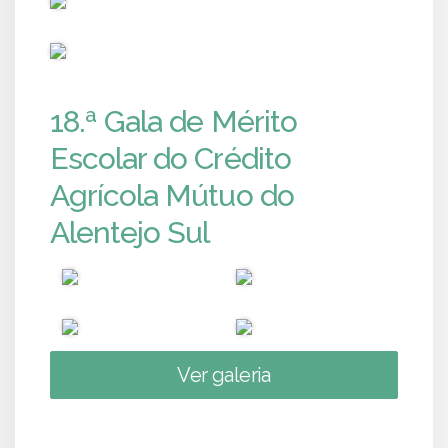
PUB
18.ª Gala de Mérito
Escolar do Crédito
Agrícola Mútuo do
Alentejo Sul
Ver galeria