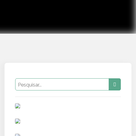
PUB
PUB
PUB