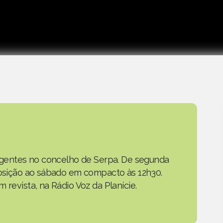
as gentes no concelho de Serpa. De segunda
eposição ao sábado em compacto às 12h30.
 revista, na Rádio Voz da Planície.