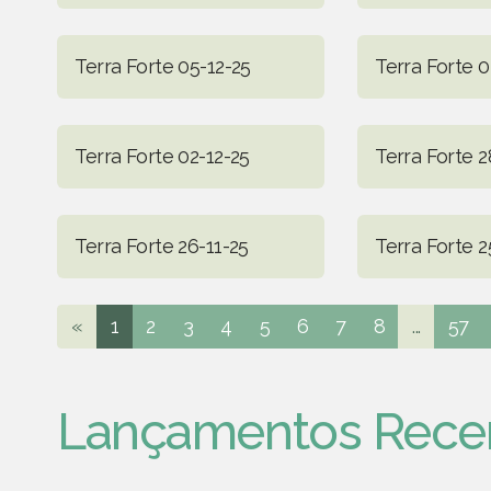
Terra Forte 05-12-25
Terra Forte 0
Terra Forte 02-12-25
Terra Forte 2
Terra Forte 26-11-25
Terra Forte 2
«
1
2
3
4
5
6
7
8
...
57
Lançamentos Rece