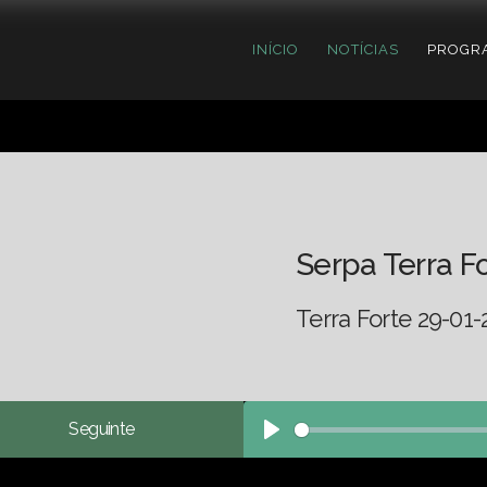
INÍCIO
NOTÍCIAS
PROGR
Serpa Terra F
Terra Forte 29-01-
Seguinte
Play