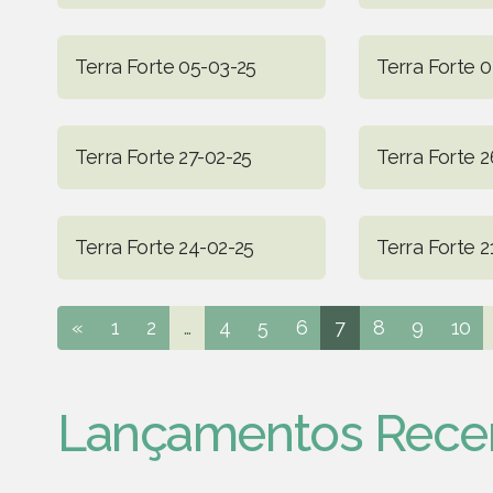
Terra Forte 05-03-25
Terra Forte 
Terra Forte 27-02-25
Terra Forte 2
Terra Forte 24-02-25
Terra Forte 2
«
1
2
...
4
5
6
7
8
9
10
Lançamentos Rece