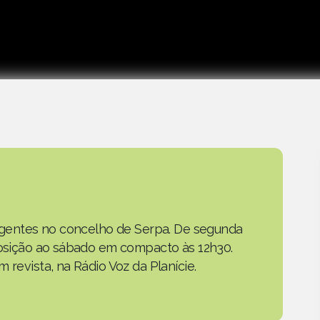
as gentes no concelho de Serpa. De segunda
eposição ao sábado em compacto às 12h30.
 revista, na Rádio Voz da Planície.