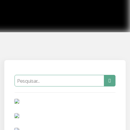
PUB
PUB
PUB