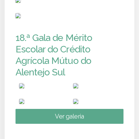
PUB
18.ª Gala de Mérito
Escolar do Crédito
Agrícola Mútuo do
Alentejo Sul
Ver galeria