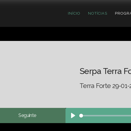
INÍCIO
NOTÍCIAS
PROGR
Serpa Terra F
Terra Forte 29-01-
Seguinte
Play