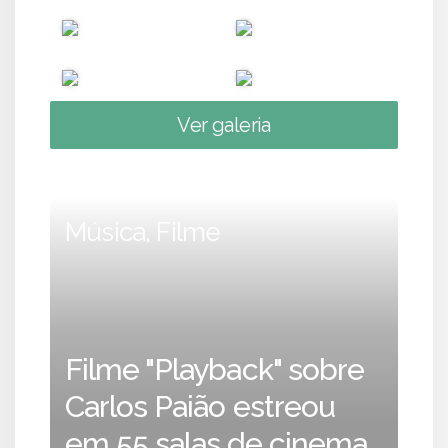
Ver galeria
Música, Filme
Filme "Playback" sobre
Carlos Paião estreou
em 55 salas de cinema