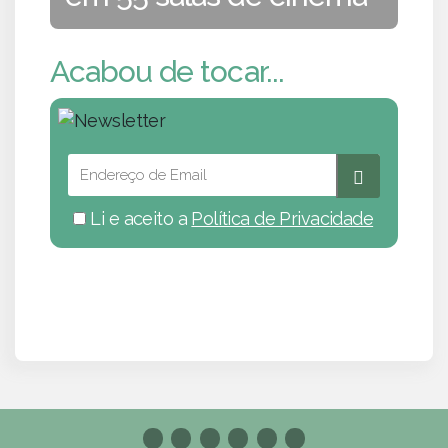
Acabou de tocar...
Li e aceito a
Política de Privacidade