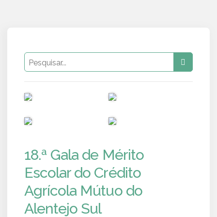
PUB
PUB
PUB
PUB
18.ª Gala de Mérito
Escolar do Crédito
Agrícola Mútuo do
Alentejo Sul