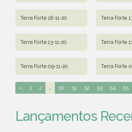
Terra Forte 18-11-20
Terra Forte 1
Terra Forte 13-11-20
Terra Forte 1
Terra Forte 09-11-20
Terra Forte 0
«
1
2
...
50
51
52
53
54
55
Lançamentos Rece