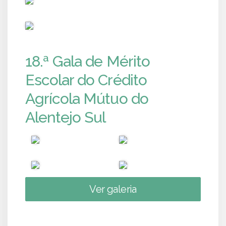
PUB
18.ª Gala de Mérito
Escolar do Crédito
Agrícola Mútuo do
Alentejo Sul
Ver galeria