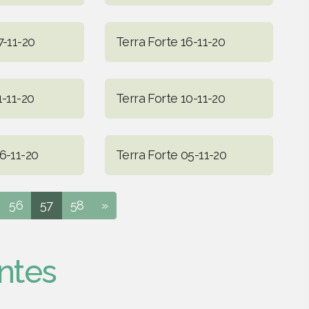
7-11-20
Terra Forte 16-11-20
1-11-20
Terra Forte 10-11-20
6-11-20
Terra Forte 05-11-20
56
57
58
»
ntes