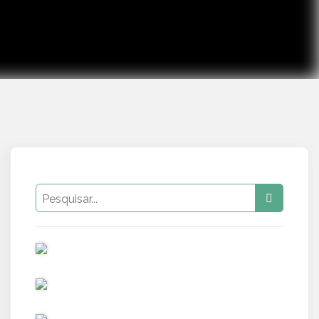
PUB
PUB
PUB