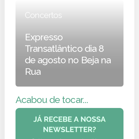
Concertos
Expresso
Transatlântico dia 8
de agosto no Beja na
Rua
Acabou de tocar...