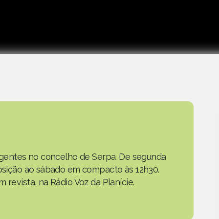
as gentes no concelho de Serpa. De segunda
eposição ao sábado em compacto às 12h30.
 revista, na Rádio Voz da Planície.