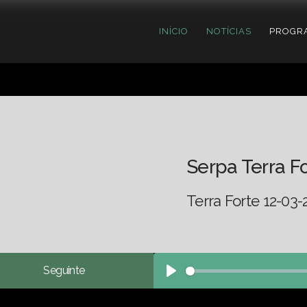
INÍCIO
NOTÍCIAS
PROGR
Serpa Terra F
Terra Forte 12-03-
Seguinte
Play