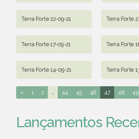
Terra Forte 22-09-21
Terra Forte 2
Terra Forte 17-09-21
Terra Forte 1
Terra Forte 14-09-21
Terra Forte 1
«
1
2
...
44
45
46
47
48
49
Lançamentos Rece