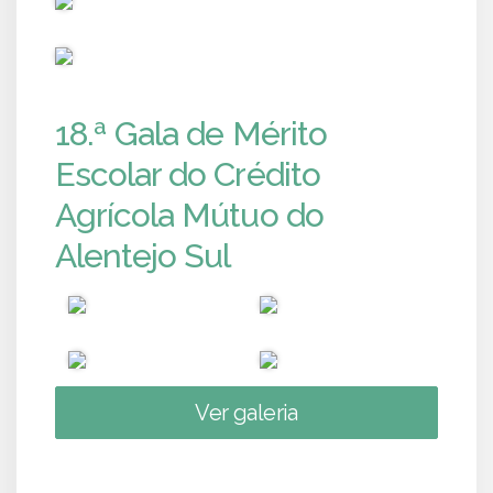
PUB
18.ª Gala de Mérito
Escolar do Crédito
Agrícola Mútuo do
Alentejo Sul
Ver galeria