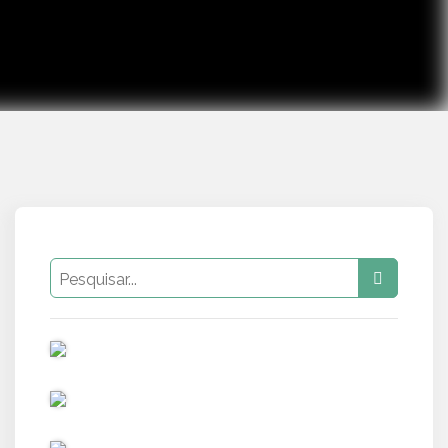
PUB
PUB
PUB