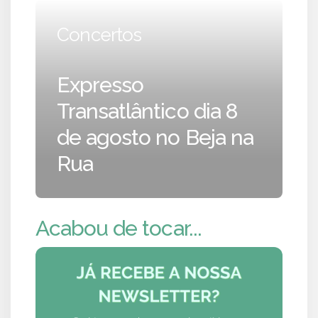
Concertos
Expresso
Transatlântico dia 8
de agosto no Beja na
Rua
Acabou de tocar...