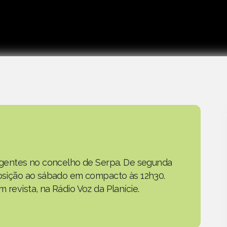
as gentes no concelho de Serpa. De segunda
eposição ao sábado em compacto às 12h30.
 revista, na Rádio Voz da Planície.