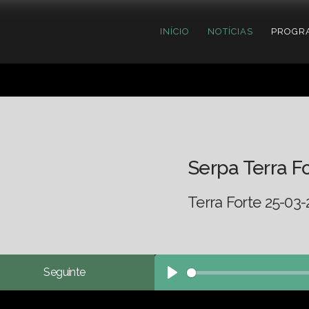
INÍCIO
NOTÍCIAS
PROGR
Serpa Terra F
Terra Forte 25-03-
Seguinte
Play