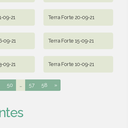
1-09-21
Terra Forte 20-09-21
6-09-21
Terra Forte 15-09-21
3-09-21
Terra Forte 10-09-21
50
...
57
58
»
ntes