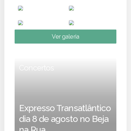
Ver galeria
Concertos
Expresso Transatlântico
dia 8 de agosto no Beja
na Rua