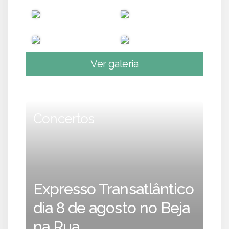
Ver galeria
Concertos
Expresso Transatlântico
dia 8 de agosto no Beja
na Rua