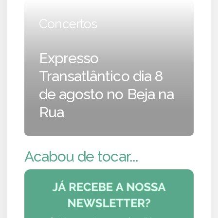
Concertos
Expresso
Transatlântico dia 8
de agosto no Beja na
Rua
Acabou de tocar...