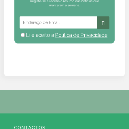
Li e aceito a
Política de Privacidade
CONTACTOS