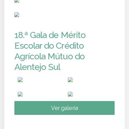
PUB
18.ª Gala de Mérito
Escolar do Crédito
Agrícola Mútuo do
Alentejo Sul
Ver galeria