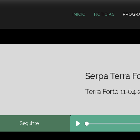
INÍCIO
NOTÍCIAS
PROGR
Serpa Terra F
Terra Forte 11-04-
Seguinte
Play