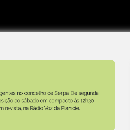
as gentes no concelho de Serpa. De segunda
eposição ao sábado em compacto às 12h30.
 revista, na Rádio Voz da Planície.