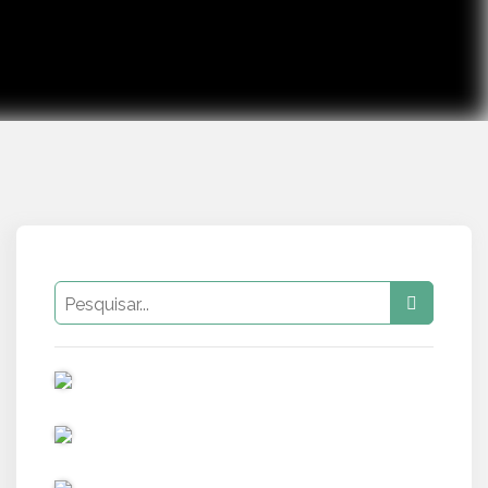
PUB
PUB
PUB