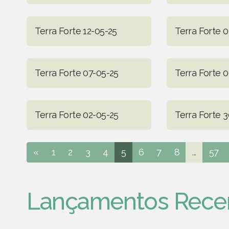
Terra Forte 12-05-25
Terra Forte 
Terra Forte 07-05-25
Terra Forte 
Terra Forte 02-05-25
Terra Forte 
«
1
2
3
4
5
6
7
8
...
57
Lançamentos Rece