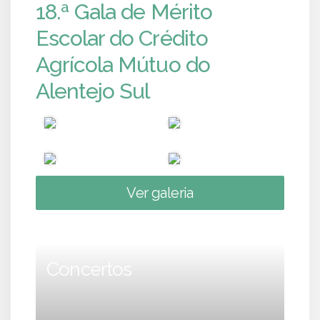
18.ª Gala de Mérito
Escolar do Crédito
Agrícola Mútuo do
Alentejo Sul
Ver galeria
Concertos