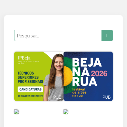
PUB
PUB
PUB
PUB