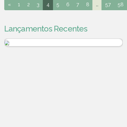
«
1
2
3
4
5
6
7
8
...
57
58
Lançamentos Recentes