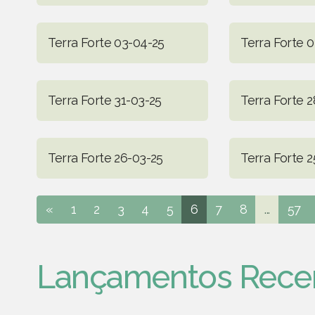
Terra Forte 03-04-25
Terra Forte 
Terra Forte 31-03-25
Terra Forte 
Terra Forte 26-03-25
Terra Forte 2
«
1
2
3
4
5
6
7
8
...
57
Lançamentos Rece