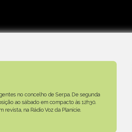
as gentes no concelho de Serpa. De segunda
eposição ao sábado em compacto às 12h30.
 revista, na Rádio Voz da Planície.