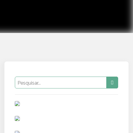
PUB
PUB
PUB