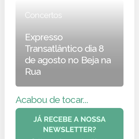
Concertos
Expresso
Transatlântico dia 8
de agosto no Beja na
Rua
Acabou de tocar...