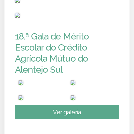
PUB
18.ª Gala de Mérito
Escolar do Crédito
Agrícola Mútuo do
Alentejo Sul
Ver galeria