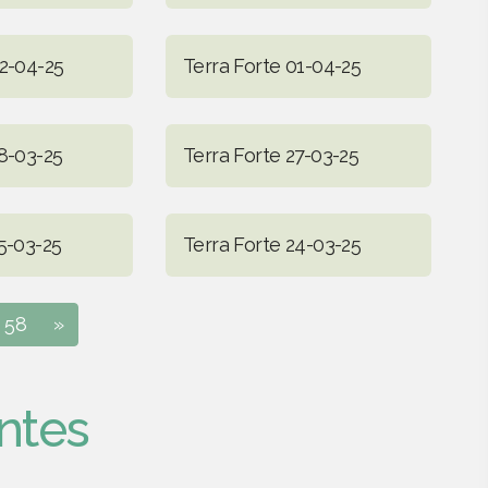
02-04-25
Terra Forte 01-04-25
28-03-25
Terra Forte 27-03-25
5-03-25
Terra Forte 24-03-25
58
»
ntes