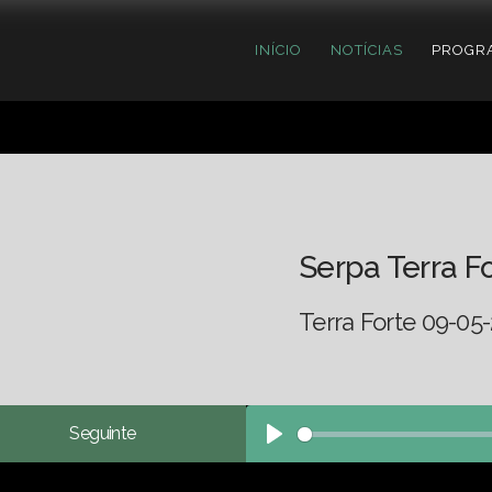
INÍCIO
NOTÍCIAS
PROGR
Serpa Terra F
Terra Forte 09-05
Seguinte
Play