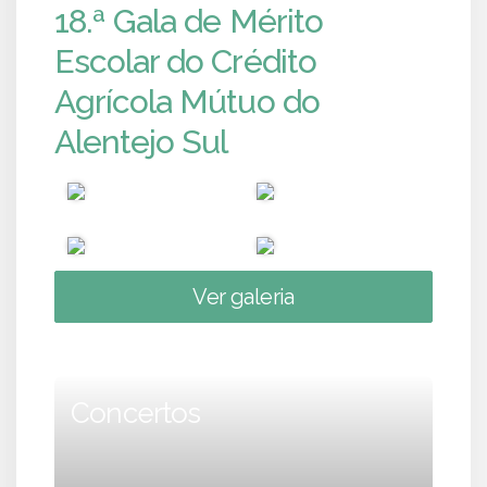
18.ª Gala de Mérito
Escolar do Crédito
Agrícola Mútuo do
Alentejo Sul
Ver galeria
Concertos