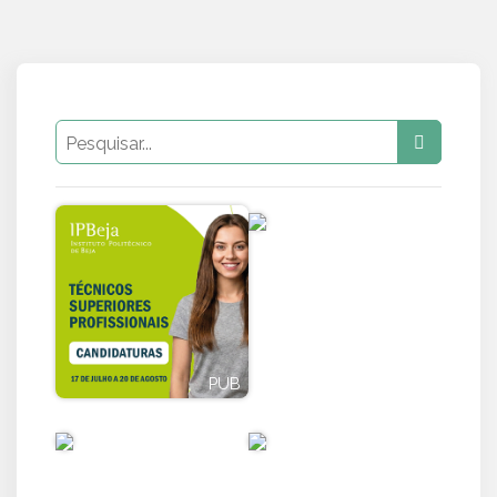
PUB
PUB
PUB
PUB