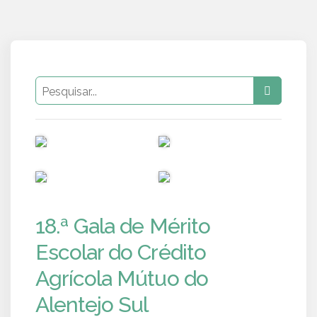
PUB
PUB
PUB
PUB
18.ª Gala de Mérito
Escolar do Crédito
Agrícola Mútuo do
Alentejo Sul