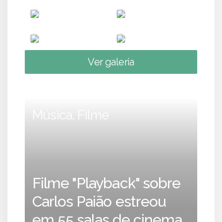
Ver galeria
Música, Filme
Filme "Playback" sobre
Carlos Paião estreou
em 55 salas de cinema