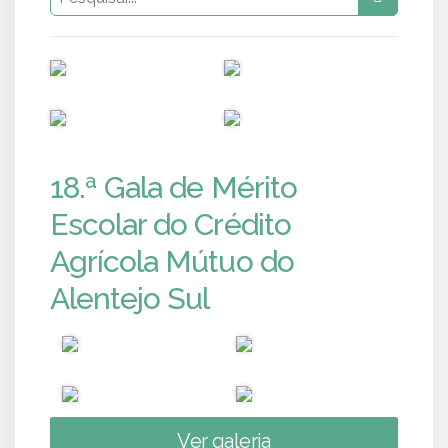
PUB
PUB
PUB
PUB
18.ª Gala de Mérito
Escolar do Crédito
Agrícola Mútuo do
Alentejo Sul
Ver galeria