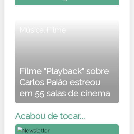
Música, Filme
Filme "Playback" sobre
Carlos Paião estreou
em 55 salas de cinema
Acabou de tocar...