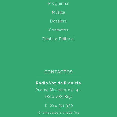
Programas
Música
Dossiers
Contactos
Estatuto Editorial
CONTACTOS
Rádio Voz da Planície
Rua da Misericórdia, 4 -
7800-285 Beja
284 311 330
(Chamada para a rede fixa