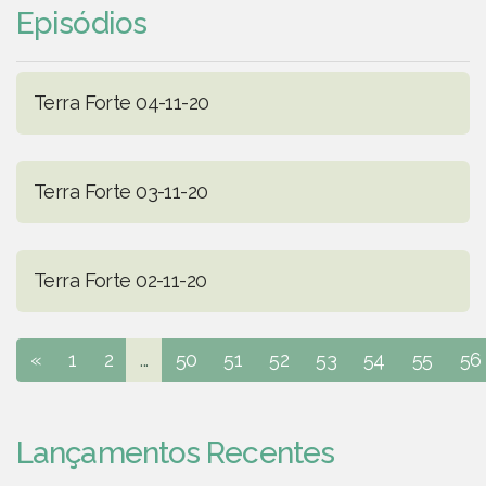
Episódios
Terra Forte 04-11-20
Terra Forte 03-11-20
Terra Forte 02-11-20
«
1
2
...
50
51
52
53
54
55
56
Lançamentos Recentes