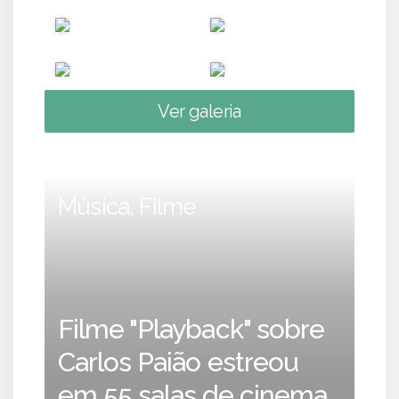
Ver galeria
Música, Filme
Filme "Playback" sobre
Carlos Paião estreou
em 55 salas de cinema