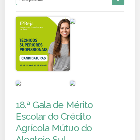
PUB
PUB
PUB
PUB
18.ª Gala de Mérito
Escolar do Crédito
Agrícola Mútuo do
Alentejo Sul