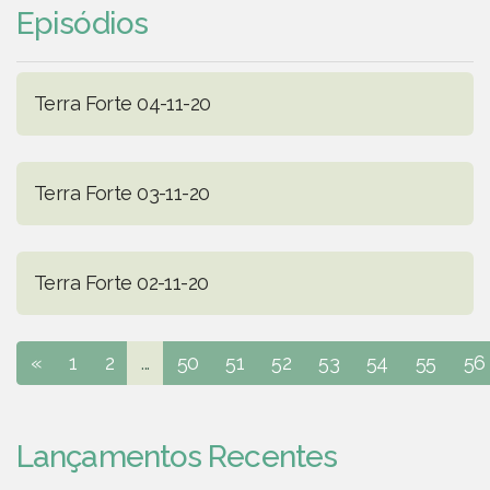
Episódios
Terra Forte 04-11-20
Terra Forte 03-11-20
Terra Forte 02-11-20
«
1
2
...
50
51
52
53
54
55
56
Lançamentos Recentes