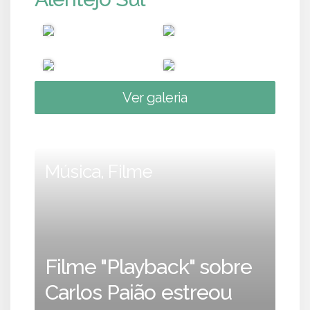
Ver galeria
Música, Filme
Filme "Playback" sobre
Carlos Paião estreou