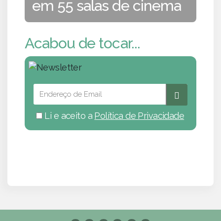
em 55 salas de cinema
Acabou de tocar...
Li e aceito a
Política de Privacidade