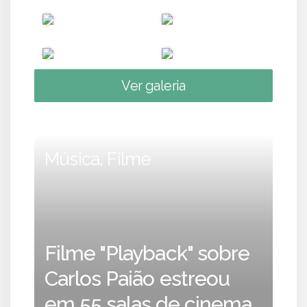
Ver galeria
Música, Filme
Filme "Playback" sobre
Carlos Paião estreou
em 55 salas de cinema