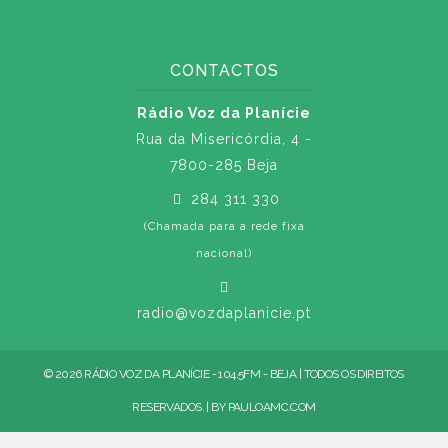
CONTACTOS
Rádio Voz da Planície
Rua da Misericórdia, 4 -
7800-285 Beja
284 311 330
(Chamada para a rede fixa
nacional)
radio@vozdaplanicie.pt
© 2026 RÁDIO VOZ DA PLANÍCIE - 104.5FM - BEJA | TODOS OS DIREITOS
RESERVADOS. | BY
PAULOAMC.COM