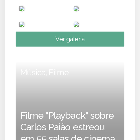
Ver galeria
Música, Filme
Filme "Playback" sobre
Carlos Paião estreou
em 55 salas de cinema