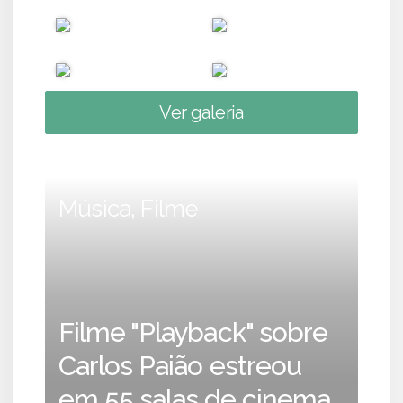
Ver galeria
Música, Filme
Filme "Playback" sobre
Carlos Paião estreou
em 55 salas de cinema