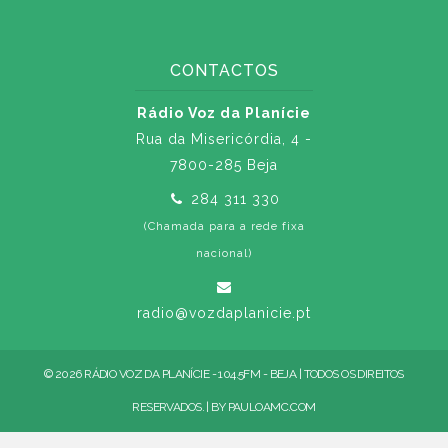
CONTACTOS
Rádio Voz da Planície
Rua da Misericórdia, 4 -
7800-285 Beja
284 311 330
(Chamada para a rede fixa
nacional)
radio@vozdaplanicie.pt
© 2026 RÁDIO VOZ DA PLANÍCIE - 104.5FM - BEJA | TODOS OS DIREITOS
RESERVADOS. | BY
PAULOAMC.COM