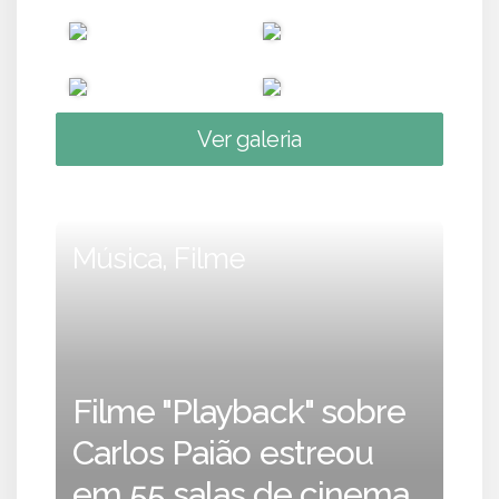
Ver galeria
Música, Filme
Filme "Playback" sobre
Carlos Paião estreou
em 55 salas de cinema