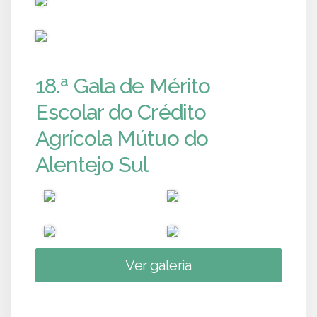
PUB
18.ª Gala de Mérito
Escolar do Crédito
Agrícola Mútuo do
Alentejo Sul
Ver galeria