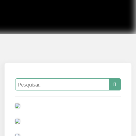
PUB
PUB
PUB