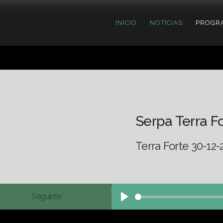
INÍCIO
NOTÍCIAS
PROGR
Serpa Terra F
Terra Forte 30-12-
Seguinte
Play