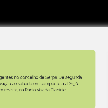
as gentes no concelho de Serpa. De segunda
eposição ao sábado em compacto às 12h30.
 revista, na Rádio Voz da Planície.