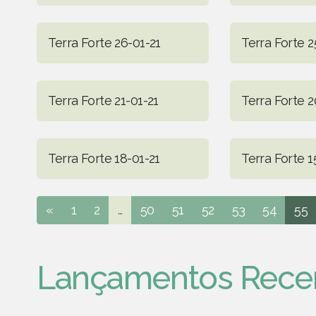
Terra Forte 26-01-21
Terra Forte 2
Terra Forte 21-01-21
Terra Forte 2
Terra Forte 18-01-21
Terra Forte 1
«
1
2
...
50
51
52
53
54
55
Lançamentos Rece