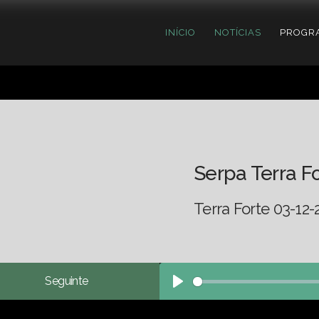
INÍCIO
NOTÍCIAS
PROGR
Serpa Terra F
Terra Forte 03-12-
Seguinte
Play