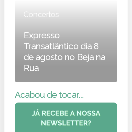
Concertos
Expresso
Transatlântico dia 8
de agosto no Beja na
Rua
Acabou de tocar...