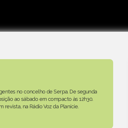
as gentes no concelho de Serpa. De segunda
eposição ao sábado em compacto às 12h30.
 revista, na Rádio Voz da Planície.