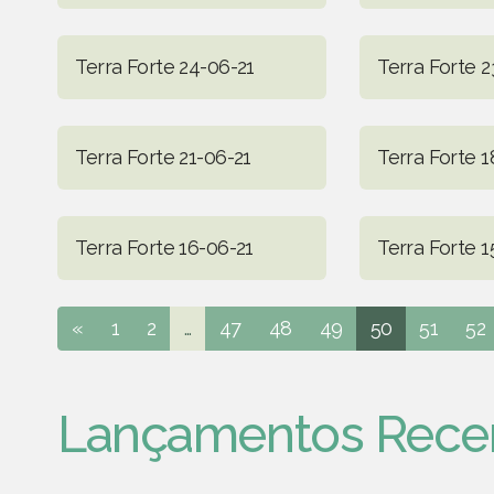
Terra Forte 24-06-21
Terra Forte 2
Terra Forte 21-06-21
Terra Forte 1
Terra Forte 16-06-21
Terra Forte 1
«
1
2
...
47
48
49
50
51
52
Lançamentos Rece