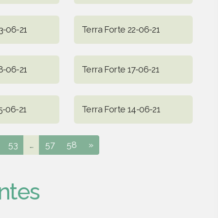
3-06-21
Terra Forte 22-06-21
8-06-21
Terra Forte 17-06-21
5-06-21
Terra Forte 14-06-21
53
...
57
58
»
ntes