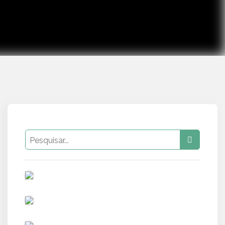
PUB
PUB
PUB