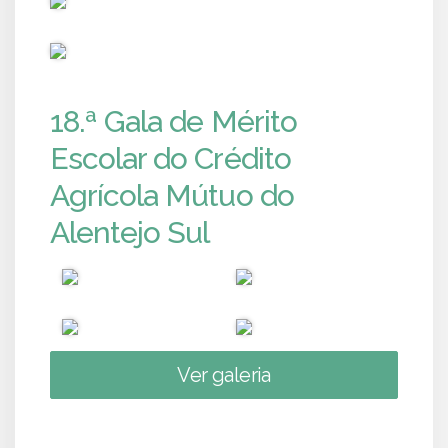
PUB
18.ª Gala de Mérito
Escolar do Crédito
Agrícola Mútuo do
Alentejo Sul
Ver galeria