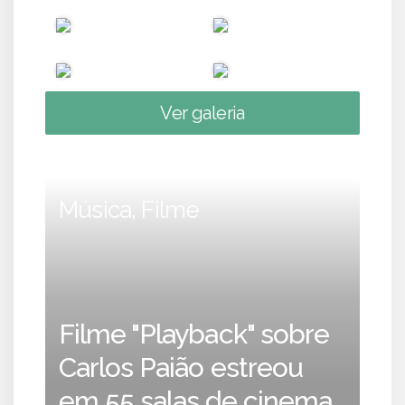
Ver galeria
Música, Filme
Filme "Playback" sobre
Carlos Paião estreou
em 55 salas de cinema