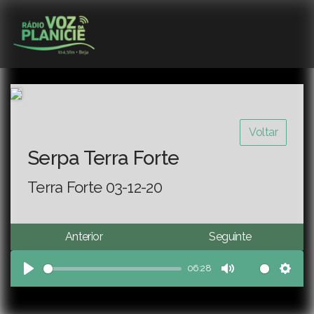
Voltar
Serpa Terra Forte
Terra Forte 03-12-20
Anterior
Seguinte
06:28
Play
Mute
Sett