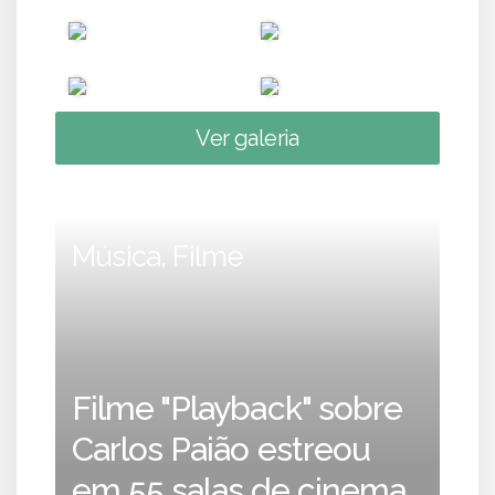
Ver galeria
Música, Filme
Filme "Playback" sobre
Carlos Paião estreou
em 55 salas de cinema