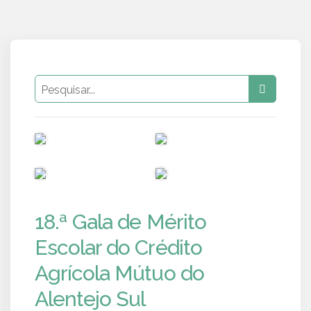
PUB
PUB
PUB
PUB
18.ª Gala de Mérito
Escolar do Crédito
Agrícola Mútuo do
Alentejo Sul