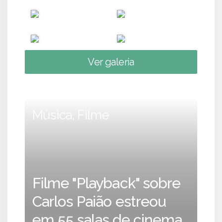
Ver galeria
Música, Filme
Filme "Playback" sobre
Carlos Paião estreou
em 55 salas de cinema