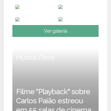
Ver galeria
Música, Filme
Filme "Playback" sobre
Carlos Paião estreou
em 55 salas de cinema