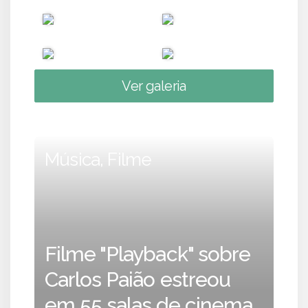
Ver galeria
Música, Filme
Filme "Playback" sobre
Carlos Paião estreou
em 55 salas de cinema