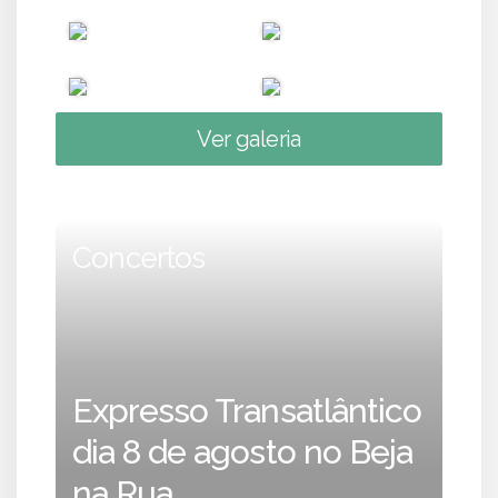
Ver galeria
Concertos
Expresso Transatlântico
dia 8 de agosto no Beja
na Rua