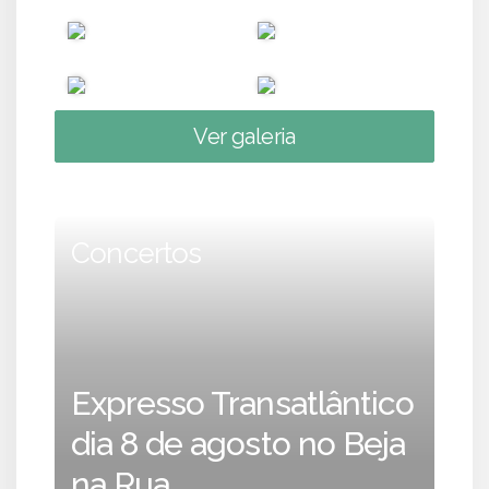
Ver galeria
Concertos
Expresso Transatlântico
dia 8 de agosto no Beja
na Rua