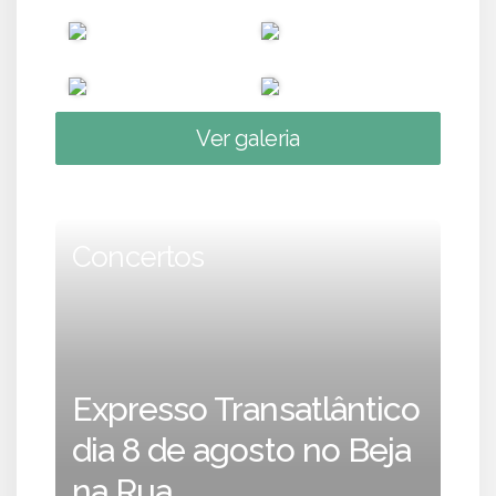
Ver galeria
Concertos
Expresso Transatlântico
dia 8 de agosto no Beja
na Rua