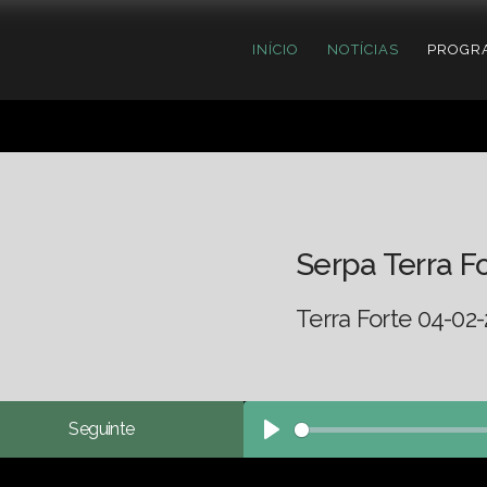
INÍCIO
NOTÍCIAS
PROGR
Serpa Terra F
Terra Forte 04-02-
Seguinte
Play