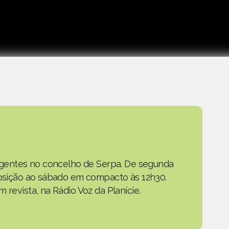
as gentes no concelho de Serpa. De segunda
eposição ao sábado em compacto às 12h30.
 revista, na Rádio Voz da Planície.