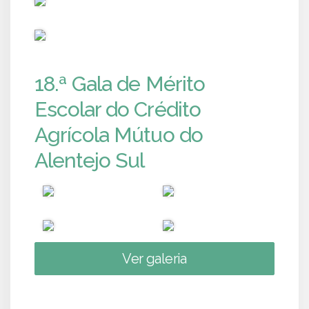
PUB
18.ª Gala de Mérito
Escolar do Crédito
Agrícola Mútuo do
Alentejo Sul
Ver galeria