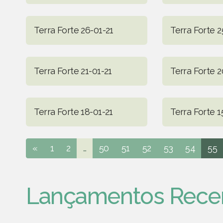
Terra Forte 26-01-21
Terra Forte 2
Terra Forte 21-01-21
Terra Forte 2
Terra Forte 18-01-21
Terra Forte 1
«
1
2
...
50
51
52
53
54
55
Lançamentos Rece