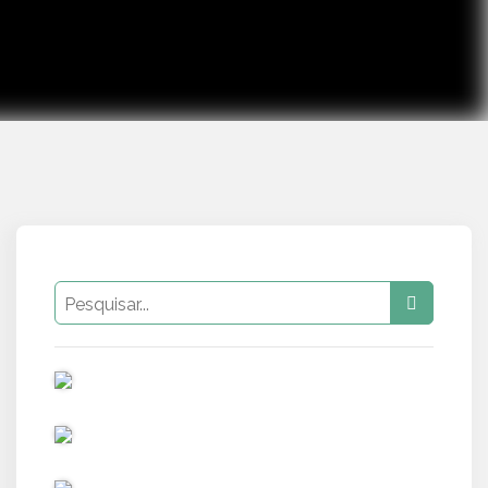
PUB
PUB
PUB