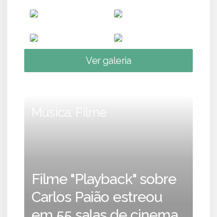
Ver galeria
Música, Filme
Filme "Playback" sobre
Carlos Paião estreou
em 55 salas de cinema