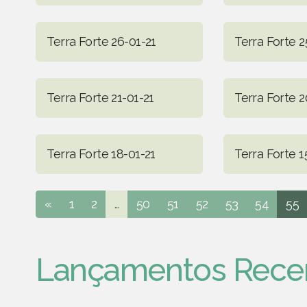
Terra Forte 26-01-21
Terra Forte 2
Terra Forte 21-01-21
Terra Forte 2
Terra Forte 18-01-21
Terra Forte 1
«
1
2
...
50
51
52
53
54
55
Lançamentos Rece