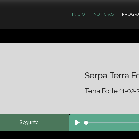
INÍCIO
NOTÍCIAS
PROGR
Serpa Terra F
Terra Forte 11-02-
Seguinte
Play