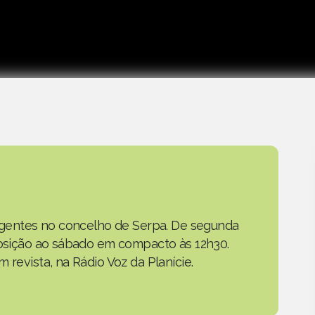
as gentes no concelho de Serpa. De segunda
eposição ao sábado em compacto às 12h30.
 revista, na Rádio Voz da Planície.