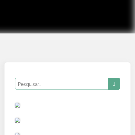
PUB
PUB
PUB