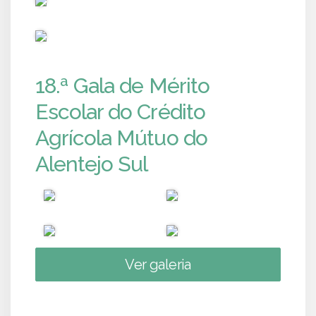
PUB
18.ª Gala de Mérito
Escolar do Crédito
Agrícola Mútuo do
Alentejo Sul
Ver galeria