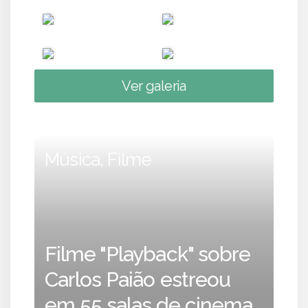
Ver galeria
Música, Filme
Filme "Playback" sobre
Carlos Paião estreou
em 55 salas de cinema