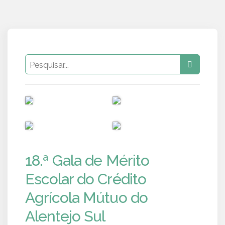
PUB
PUB
PUB
PUB
18.ª Gala de Mérito
Escolar do Crédito
Agrícola Mútuo do
Alentejo Sul