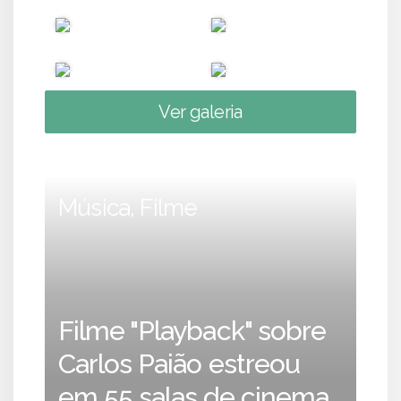
Ver galeria
Música, Filme
Filme "Playback" sobre
Carlos Paião estreou
em 55 salas de cinema