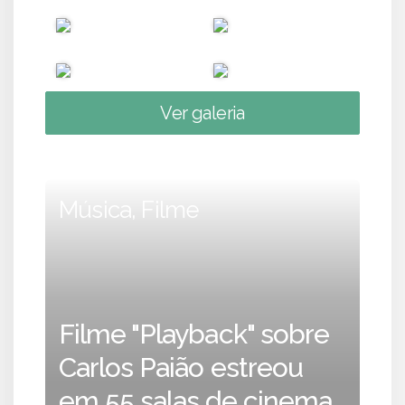
Ver galeria
Música, Filme
Filme "Playback" sobre
Carlos Paião estreou
em 55 salas de cinema