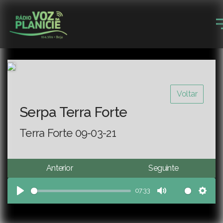
Voltar
Serpa Terra Forte
Terra Forte 09-03-21
Anterior
Seguinte
07:33
Play
Mute
Sett