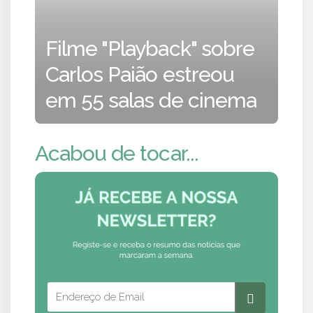
Filme "Playback" sobre
Carlos Paião estreou
em 55 salas de cinema
Acabou de tocar...