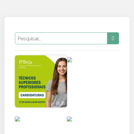
PUB
PUB
PUB
PUB