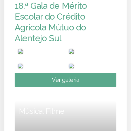
18.ª Gala de Mérito
Escolar do Crédito
Agrícola Mútuo do
Alentejo Sul
Ver galeria
Música, Filme