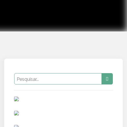
PUB
PUB
PUB