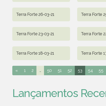
Terra Forte 26-03-21
Terra Forte 2
Terra Forte 23-03-21
Terra Forte 2
Terra Forte 18-03-21
Terra Forte 1
«
1
2
...
50
51
52
53
54
55
Lançamentos Rece