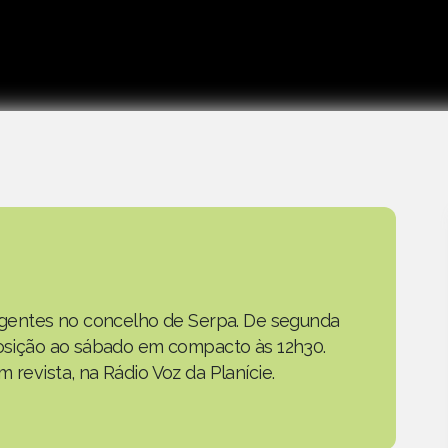
as gentes no concelho de Serpa. De segunda
eposição ao sábado em compacto às 12h30.
 revista, na Rádio Voz da Planície.