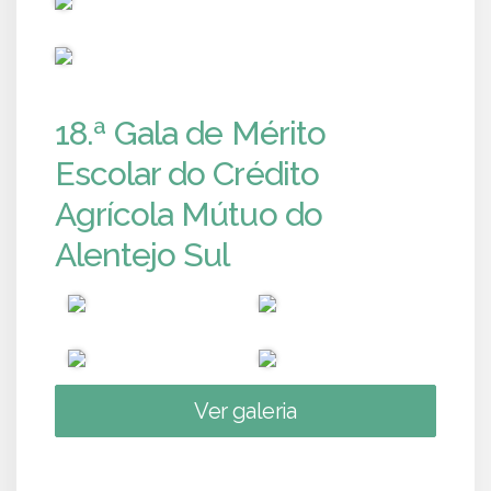
PUB
18.ª Gala de Mérito
Escolar do Crédito
Agrícola Mútuo do
Alentejo Sul
Ver galeria