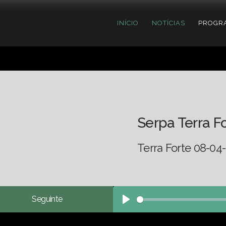
INÍCIO
NOTÍCIAS
PROGR
Serpa Terra F
Terra Forte 08-04-
Seguinte
Play