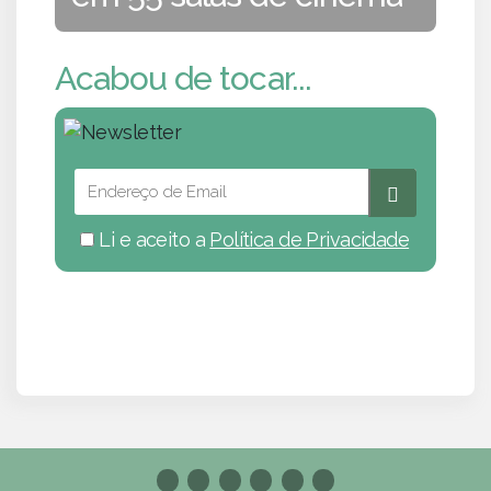
Acabou de tocar...
Li e aceito a
Política de Privacidade