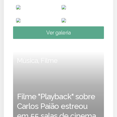
Ver galeria
Música, Filme
Filme "Playback" sobre
Carlos Paião estreou
em 55 salas de cinema