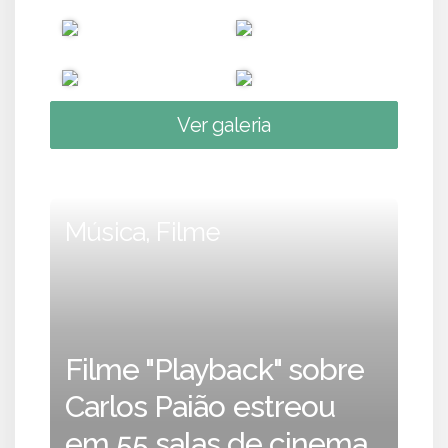
Ver galeria
Música, Filme
Filme "Playback" sobre
Carlos Paião estreou
em 55 salas de cinema